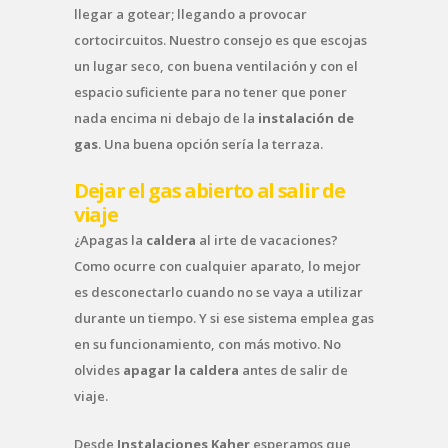
llegar a gotear; llegando a provocar
cortocircuitos. Nuestro consejo es que escojas
un lugar seco, con buena ventilación y con el
espacio suficiente para no tener que poner
nada encima ni debajo de la
instalación de
gas
. Una buena opción sería la terraza.
Dejar el gas abierto al salir de
viaje
¿Apagas la
caldera
al irte de vacaciones?
Como ocurre con cualquier aparato, lo mejor
es desconectarlo cuando no se vaya a utilizar
durante un tiempo. Y si ese sistema emplea gas
en su funcionamiento, con más motivo. No
olvides
apagar la caldera
antes de salir de
viaje.
Desde
Instalaciones Kaher
esperamos que