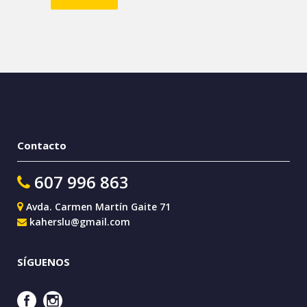
Contacto
607 996 863
Avda. Carmen Martín Gaite 71
kaherslu@gmail.com
SÍGUENOS