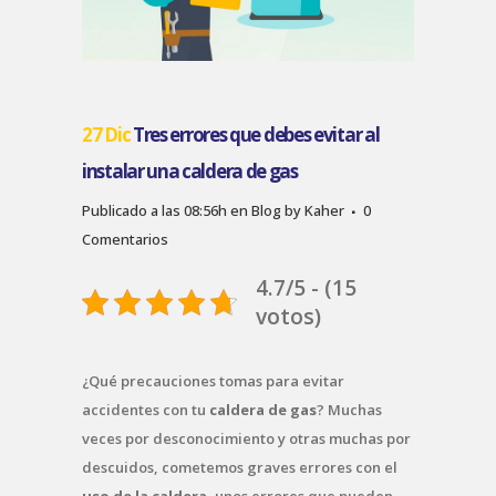
27 Dic
Tres errores que debes evitar al
instalar una caldera de gas
Publicado a las 08:56h
en
Blog
by
Kaher
0
Comentarios
4.7/5 - (15
votos)
¿Qué precauciones tomas para evitar
accidentes con tu
caldera de gas
? Muchas
veces por desconocimiento y otras muchas por
descuidos, cometemos graves errores con el
uso de la caldera
, unos errores que pueden