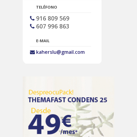
TELÉFONO
916 809 569
607 996 863
E-MAIL
kaherslu@gmail.com