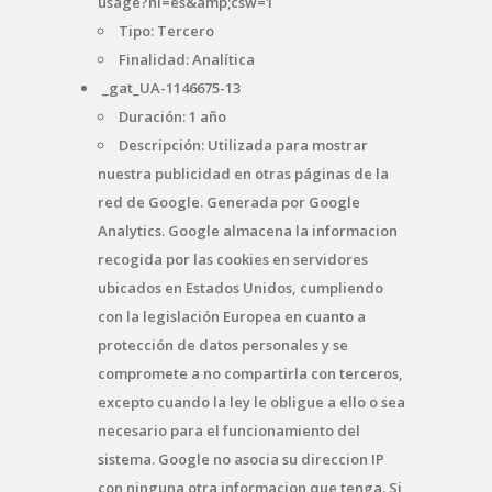
usage?hl=es&amp;csw=1
Tipo: Tercero
Finalidad: Analítica
_gat_UA-1146675-13
Duración: 1 año
Descripción: Utilizada para mostrar
nuestra publicidad en otras páginas de la
red de Google. Generada por Google
Analytics. Google almacena la informacion
recogida por las cookies en servidores
ubicados en Estados Unidos, cumpliendo
con la legislación Europea en cuanto a
protección de datos personales y se
compromete a no compartirla con terceros,
excepto cuando la ley le obligue a ello o sea
necesario para el funcionamiento del
sistema. Google no asocia su direccion IP
con ninguna otra informacion que tenga. Si