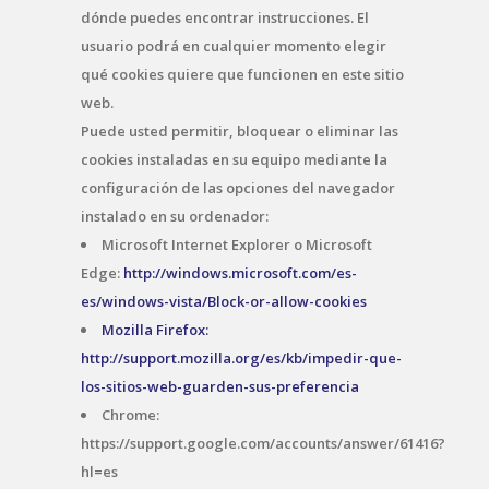
dónde puedes encontrar instrucciones. El
usuario podrá en cualquier momento elegir
qué cookies quiere que funcionen en este sitio
web.
Puede usted permitir, bloquear o eliminar las
cookies instaladas en su equipo mediante la
configuración de las opciones del navegador
instalado en su ordenador:
Microsoft Internet Explorer o Microsoft
Edge:
http://windows.microsoft.com/es-
es/windows-vista/Block-or-allow-cookies
Mozilla Firefox:
http://support.mozilla.org/es/kb/impedir-que-
los-sitios-web-guarden-sus-preferencia
Chrome:
https://support.google.com/accounts/answer/61416?
hl=es