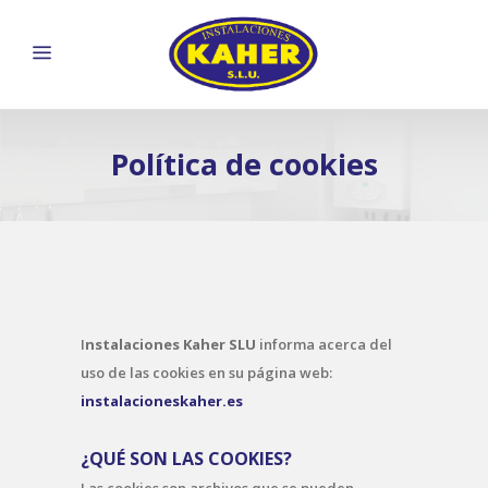
Política de cookies
I
nstalaciones Kaher SLU
informa acerca del
uso de las cookies en su página web:
instalacioneskaher.es
¿QUÉ SON LAS COOKIES?
Las cookies son archivos que se pueden