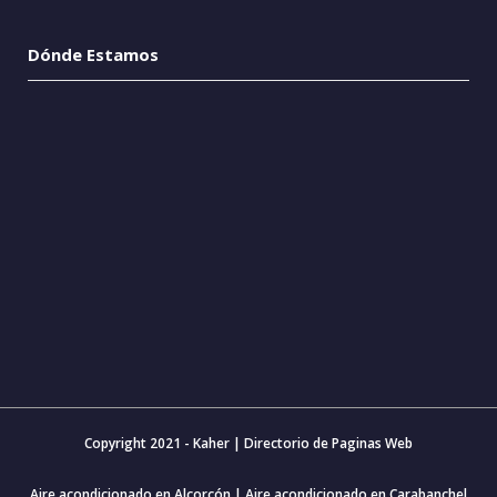
Dónde Estamos
Copyright 2021 - Kaher |
Directorio de Paginas Web
Aire acondicionado en Alcorcón
|
Aire acondicionado en Carabanchel