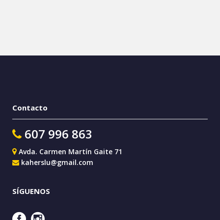
Contacto
607 996 863
Avda. Carmen Martín Gaite 71
kaherslu@gmail.com
SÍGUENOS