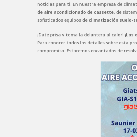
noticias para ti. En nuestra empresa de clima
de aire acondicionado de cassette
, de siste
sofisticados equipos de
climatización suelo-t
¡Date prisa y toma la delantera al calor!
¡Las 
Para conocer todos los detalles sobre esta p
compromiso. Estaremos encantados de resolve