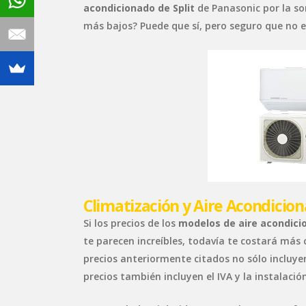
acondicionado de Split
de Panasonic por la sor
más bajos? Puede que sí, pero seguro que no 
Climatización y Aire Acondicio
Si los precios de los
modelos de aire acondici
te parecen increíbles, todavía te costará más
precios anteriormente citados no sólo incluyen
precios también incluyen el IVA y la instalació