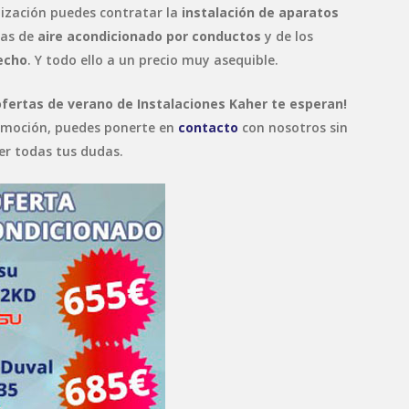
tización puedes contratar la
instalación de aparatos
mas de
aire acondicionado por conductos
y de los
echo
. Y todo ello a un precio muy asequible.
ofertas de verano de Instalaciones Kaher te esperan!
romoción, puedes ponerte en
contacto
con nosotros sin
r todas tus dudas.