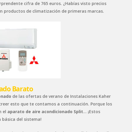
prendente cifra de 765 euros. ¿Habías visto precios
en productos de climatización de primeras marcas.
nado Barato
onado
de las ofertas de verano de Instalaciones Kaher
 creer esto que te contamos a continuación. Porque los
 el
aparato de aire acondicionado Split
… ¡Estos
n básica del sistema!