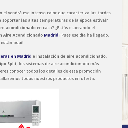
 el vendrá ese intenso calor que caracteriza las tardes
a soportar las altas temperaturas de la época estival?
ire acondicionado
en casa? ¿Estás esperando el
ón Aire Acondicionado
Madrid
? Pues ese día ha llegado.
 están aquí!
deras en Madrid
e instalación de aire acondicionado
,
ipo Split
, los sistemas de aire acondicionado más
uieres conocer todos los detalles de esta promoción
etallaremos todos nuestros productos en oferta.