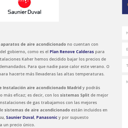
s
aparatos de aire acondicionado
no cuentan con
 del gobierno, como es el
Plan Renove Calderas
para
stalaciones Kaher hemos decidido bajar los precios de
demandados. Para que nadie pase calor este verano. O
para hacerte más llevaderas las altas temperaturas.
e Instalación aire acondicionado Madrid
y podrás
o más eficaz; es decir, con los
sistemas Split
de mejor
instalaciones de gas trabajamos con las mejores
 de
sistemas de aire acondicionado
están incluidos en
su
,
Saunier Duval
,
Panasonic
y por supuesto
a un precio único.