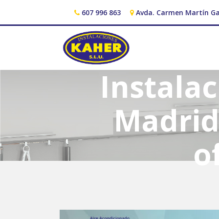
607 996 863
Avda. Carmen Martín Ga
Instala
Madrid
o