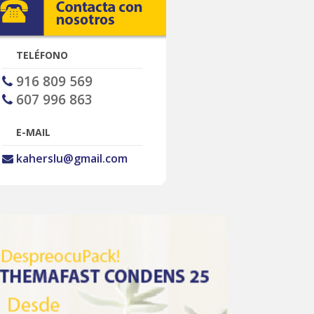
TELÉFONO
916 809 569
607 996 863
E-MAIL
kaherslu@gmail.com