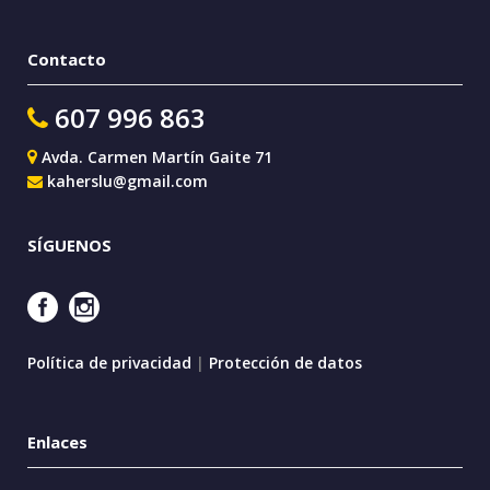
Contacto
607 996 863
Avda. Carmen Martín Gaite 71
kaherslu@gmail.com
SÍGUENOS
Política de privacidad
|
Protección de datos
Enlaces