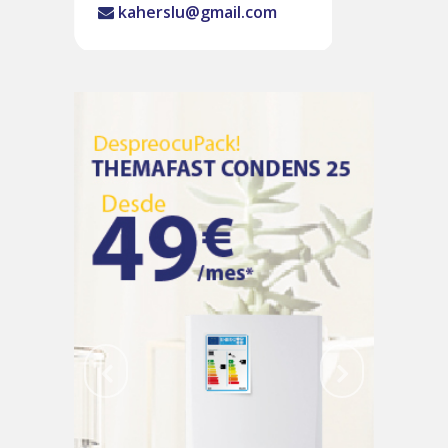
kaherslu@gmail.com