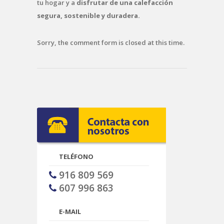
tu hogar y a
disfrutar de una calefacción
segura, sostenible y duradera.
Sorry, the comment form is closed at this time.
TELÉFONO
916 809 569
607 996 863
E-MAIL