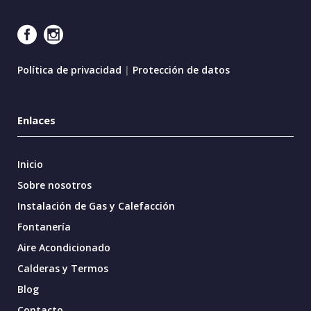
Política de privacidad
|
Protección de datos
Enlaces
Inicio
Sobre nosotros
Instalación de Gas y Calefacción
Fontanería
Aire Acondicionado
Calderas y Termos
Blog
Contacto