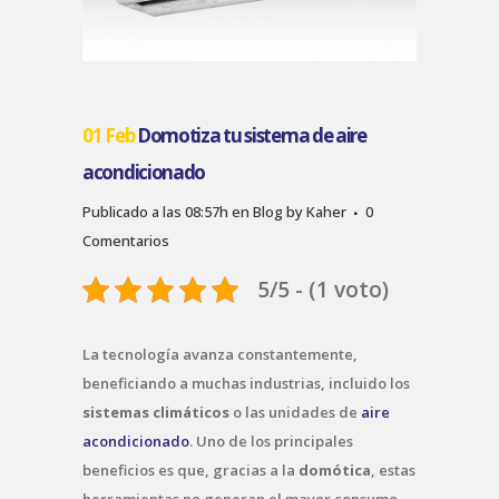
01 Feb
Domotiza tu sistema de aire
acondicionado
Publicado a las 08:57h
en
Blog
by
Kaher
0
Comentarios
5/5 - (1 voto)
La tecnología avanza constantemente,
beneficiando a muchas industrias, incluido los
sistemas climáticos
o las unidades de
aire
acondicionado
. Uno de los principales
beneficios es que, gracias a la
domótica
, estas
herramientas no generan el mayor consumo