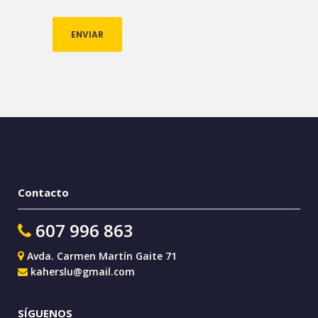
Contacto
607 996 863
Avda. Carmen Martín Gaite 71
kaherslu@gmail.com
SÍGUENOS