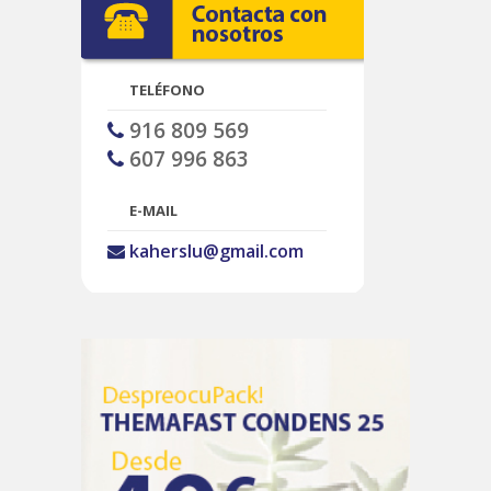
TELÉFONO
916 809 569
607 996 863
E-MAIL
kaherslu@gmail.com