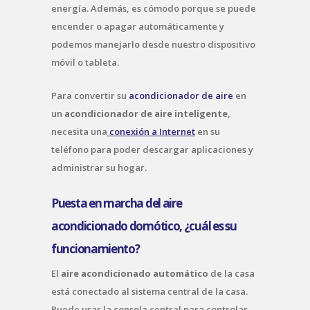
energía. Además, es cómodo porque se puede
encender o apagar automáticamente y
podemos manejarlo desde nuestro dispositivo
móvil o tableta.
Para convertir su
acondicionador de aire
en
un
acondicionador de aire inteligente
,
necesita una
conexión a Internet
en su
teléfono para poder descargar aplicaciones y
administrar su hogar.
Puesta en marcha del aire
acondicionado domótico, ¿cuál es su
funcionamiento?
El
aire acondicionado automático
de la casa
está conectado al sistema central de la casa.
Puede usar la consola central para controlar