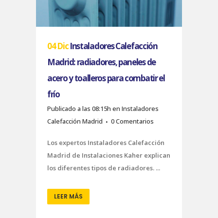
04 Dic
Instaladores Calefacción
Madrid: radiadores, paneles de
acero y toalleros para combatir el
frío
Publicado a las 08:15h
en
Instaladores
Calefacción Madrid
0 Comentarios
Los expertos Instaladores Calefacción
Madrid de Instalaciones Kaher explican
los diferentes tipos de radiadores. ...
LEER MÁS