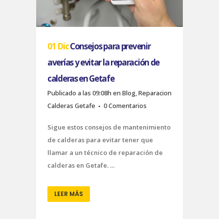
01 Dic
Consejos para prevenir
averías y evitar la reparación de
calderas en Getafe
Publicado a las 09:08h
en
Blog
,
Reparacion
Calderas Getafe
0 Comentarios
Sigue estos consejos de mantenimiento
de calderas para evitar tener que
llamar a un técnico de reparación de
calderas en Getafe. ...
LEER MÁS