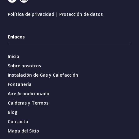
Política de privacidad
|
Protección de datos
Enlaces
Inicio
Sobre nosotros
Instalación de Gas y Calefacción
Fontanería
Aire Acondicionado
Calderas y Termos
Blog
Contacto
Mapa del Sitio