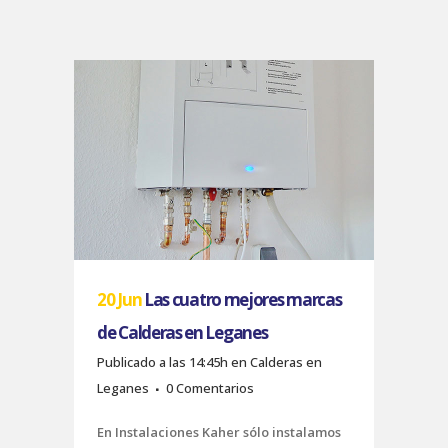
20 Jun
Las cuatro mejores marcas
de Calderas en Leganes
Publicado a las 14:45h
en
Calderas en
Leganes
0 Comentarios
En Instalaciones Kaher sólo instalamos