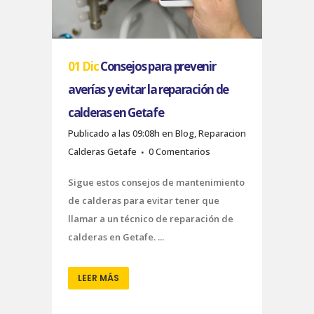
01 Dic
Consejos para prevenir
averías y evitar la reparación de
calderas en Getafe
Publicado a las 09:08h
en
Blog
,
Reparacion
Calderas Getafe
0 Comentarios
Sigue estos consejos de mantenimiento
de calderas para evitar tener que
llamar a un técnico de reparación de
calderas en Getafe. ...
LEER MÁS