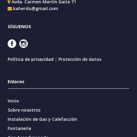
Avda. Carmen Martín Gaite 71
kaherslu@gmail.com
SÍGUENOS
Política de privacidad
|
Protección de datos
Enlaces
Inicio
Sobre nosotros
Instalación de Gas y Calefacción
Fontanería